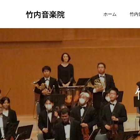
竹内音楽院
ホーム
竹内