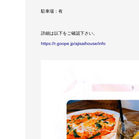
駐車場：有
詳細は以下をご確認下さい。
https://r.goope.jp/ajisaihouse/info