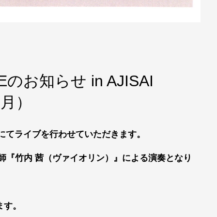
お知らせ in AJISAI
7月）
urant）にてライブを行わせていただきます。
師『竹内 茜（ヴァイオリン）』による演奏となり
ます。