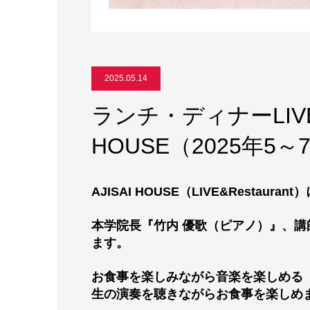
2025.05.14
ランチ・ディナーLIVEの
HOUSE（2025年5～
AJISAI HOUSE（LIVE&Resta
本学院長『竹内 優歌（ピアノ）』、講
ます。
お食事を楽しみながら音楽を楽しめる
生の演奏を聴きながらお食事を楽しめ