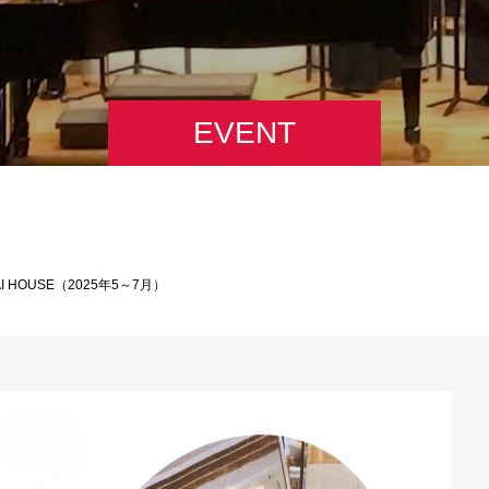
EVENT
I HOUSE（2025年5～7月）