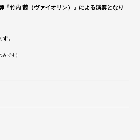
師『竹内 茜（ヴァイオリン）』による演奏となり
ます。
のみです）