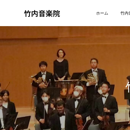
竹内音楽院
ホーム
竹内