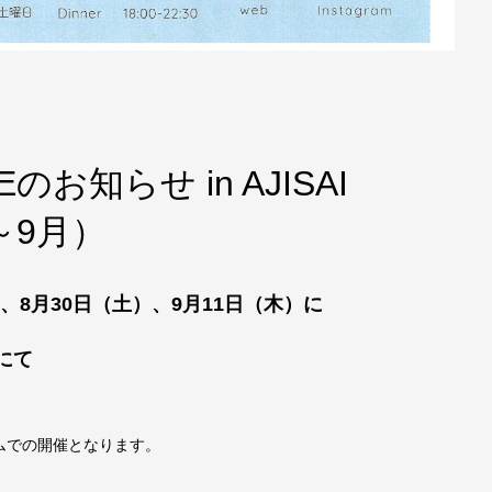
お知らせ in AJISAI
～9月）
、8月30日（土
）
、9月
11
日（木）に
）にて
ムでの開催となります。