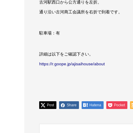
古河駅西口から公方通りを左折。
通り沿い古河商工会議所を右折で到着です。
駐車場：有
詳細は以下をご確認下さい。
https://r.goope.jp/ajisaihouse/about
Post
Share
Hatena
Pocket